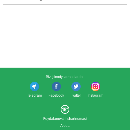
Biz ijtimoiy tarmoqlarda::
Telegram
Facebook
Twitter
Instagram
Foydalanuvchi shartnomasi
Aloqa