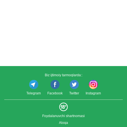
Biz ijtimoiy tarmoqlarda::
Telegram
Facebook
Twitter
Instagram
Foydalanuvchi shartnomasi
Aloqa