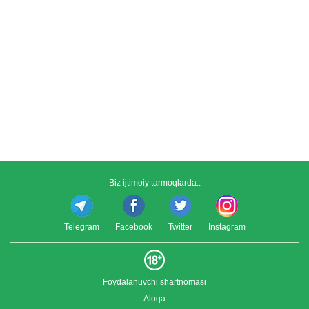
Biz ijtimoiy tarmoqlarda::
Telegram
Facebook
Twitter
Instagram
Foydalanuvchi shartnomasi
Aloqa