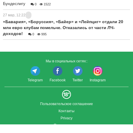
Бундеслигу
0
1522
27 мар, 12:22
«Бавария», «Боруссия», «Байер» и «Лейпциг» отдали 20
млн евро клубам помельче. Отказались от части ЛЧ-
доходов!
0
995
Мы в социальных сетях::
Telegram
Facebook
Twitter
Instagram
Пользовательское соглашение
Контакты
Privacy
Полная версия