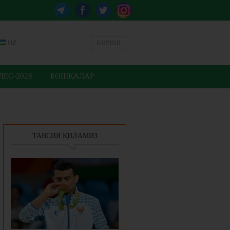
UZ
КИРИШ
ЕС-2028
БОШҚАЛАР
ТАВСИЯ ҚИЛАМИЗ