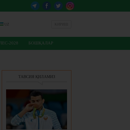
UZ
КИРИШ
ЕС-2028
БОШҚАЛАР
ТАВСИЯ ҚИЛАМИЗ