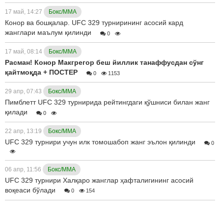
17 май, 14:27
Бокс/ММА
Конор ва бошқалар. UFC 329 турнирининг асосий кард
жанглари маълум қилинди
0
17 май, 08:14
Бокс/ММА
Расман! Конор Макгрегор беш йиллик танаффусдан сўнг
қайтмоқда + ПОСТЕР
0
1153
29 апр, 07:43
Бокс/ММА
Пимблетт UFC 329 турнирида рейтингдаги қўшниси билан жанг
қилади
0
22 апр, 13:19
Бокс/ММА
UFC 329 турнири учун илк томошабоп жанг эълон қилинди
0
06 апр, 11:56
Бокс/ММА
UFC 329 турнири Халқаро жанглар ҳафталигининг асосий
воқеаси бўлади
0
154