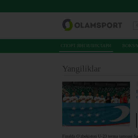
СПОРТ ЯНГИЛИКЛАРИ
BOKS/
Yangiliklar
Finalda O'zbekiston U-23 terma jamoasi Sau