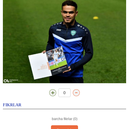
0
FIKRLAR
barcha fikrlar (0)