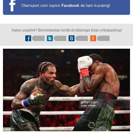
Olamsport.com saytini
Facebook
da ham kuzating!
Xabar yoqdimi? Birinchilardan bo'lib do'stlaringiz bilan o'rtoqlashing!