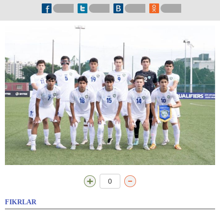
0
FIKRLAR