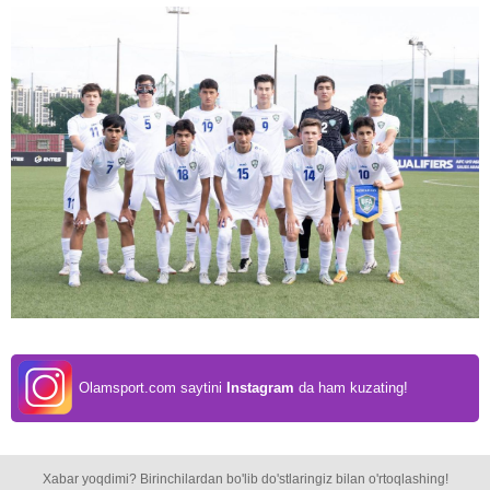
Olamsport.com saytini
Instagram
da ham kuzating!
Xabar yoqdimi? Birinchilardan bo'lib do'stlaringiz bilan o'rtoqlashing!