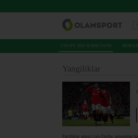
СПОРТ ЯНГИЛИКЛАРИ
BOKS/
Yangiliklar
Parijliklar ustozi Luis Enrike jamoaning hu