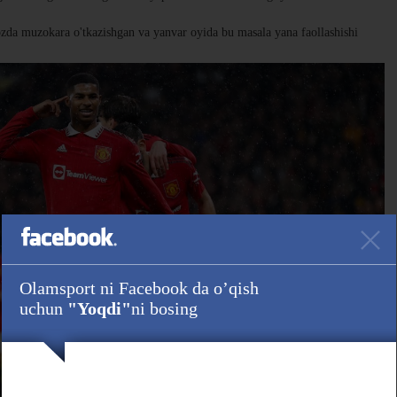
yozda muzokara o'tkazishgan va yanvar oyida bu masala yana faollashishi
Olamsport ni Facebook da o’qish
uchun
"Yoqdi"
ni bosing