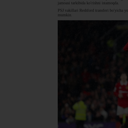
jamoasi tarkibida ko'rishni istamoqda.
PSJ vakillari Reshford transferi bo'yicha 
mumkin.