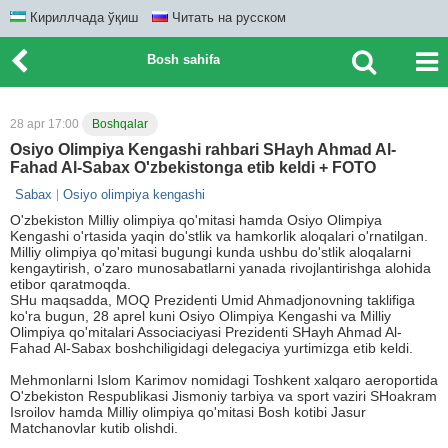
Кириллчада ўқиш
Читать на русском
Bosh sahifa
28 apr 17:00
Boshqalar
Osiyo Olimpiya Kengashi rahbari SHayh Ahmad Al-
Fahad Al-Sabax O'zbekistonga etib keldi + FOTO
Sabax
Osiyo olimpiya kengashi
O'zbekiston Milliy olimpiya qo'mitasi hamda Osiyo Olimpiya
Kengashi o'rtasida yaqin do'stlik va hamkorlik aloqalari o'rnatilgan.
Milliy olimpiya qo'mitasi bugungi kunda ushbu do'stlik aloqalarni
kengaytirish, o'zaro munosabatlarni yanada rivojlantirishga alohida
etibor qaratmoqda.
SHu maqsadda, MOQ Prezidenti Umid Ahmadjonovning taklifiga
ko'ra bugun, 28 aprel kuni Osiyo Olimpiya Kengashi va Milliy
Olimpiya qo'mitalari Associaciyasi Prezidenti SHayh Ahmad Al-
Fahad Al-Sabax boshchiligidagi delegaciya yurtimizga etib keldi.
Mehmonlarni Islom Karimov nomidagi Toshkent xalqaro aeroportida
O'zbekiston Respublikasi Jismoniy tarbiya va sport vaziri SHoakram
Isroilov hamda Milliy olimpiya qo'mitasi Bosh kotibi Jasur
Matchanovlar kutib olishdi.