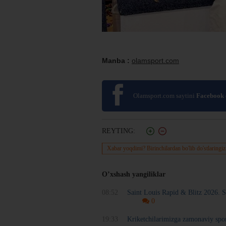
Manba :
olamsport.com
Olamsport.com saytini
Facebook
REYTING:
Xabar yoqdimi? Birinchilardan bo'lib do'stlaringiz
O’xshash yangiliklar
08:52
Saint Louis Rapid & Blitz 2026. S
0
19:33
Kriketchilarimizga zamonaviy spo