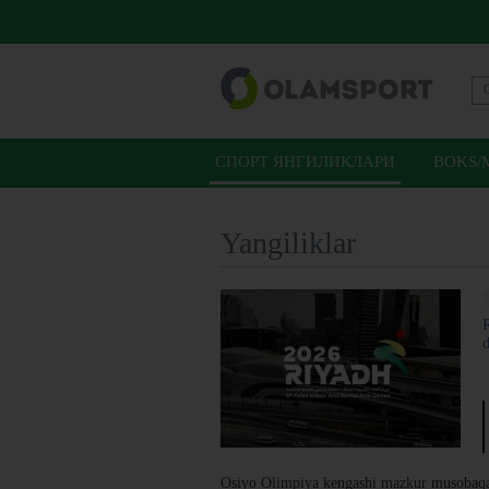
СПОРТ ЯНГИЛИКЛАРИ
BOKS/
Yangiliklar
Osiyo Olimpiya kengashi mazkur musobaqa da