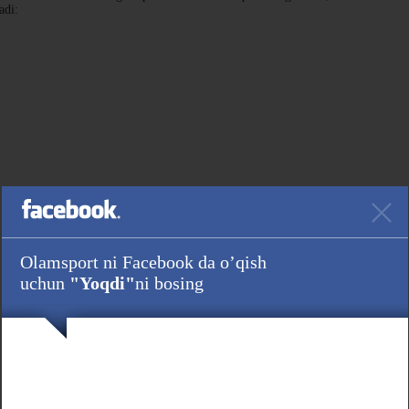
adi:
Olamsport ni Facebook da o’qish
uchun
"Yoqdi"
ni bosing