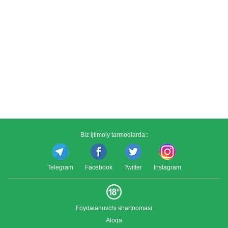
Biz ijtimoiy tarmoqlarda::
Telegram
Facebook
Twitter
Instagram
Foydalanuvchi shartnomasi
Aloqa