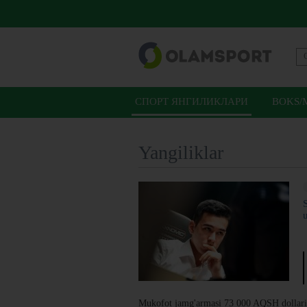
СПОРТ ЯНГИЛИКЛАРИ
BOKS/
Yangiliklar
Mukofot jamg'armasi 73 000 AQSH dollarini