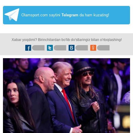
Olamsport.com saytini
Telegram
da ham kuzating!
Xabar yoqdimi? Birinchilardan bo'lib do'stlaringiz bilan o'rtoqlashing!