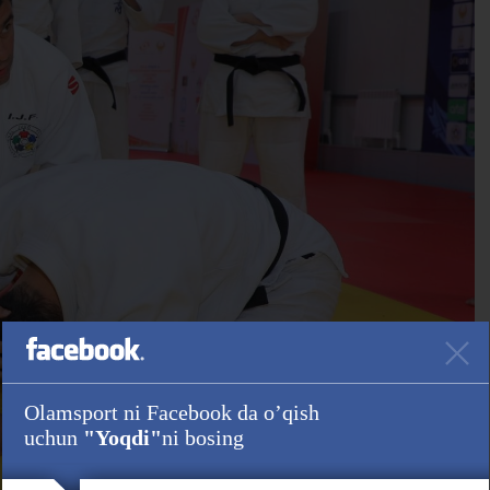
Olamsport ni Facebook da o’qish
uchun
"Yoqdi"
ni bosing