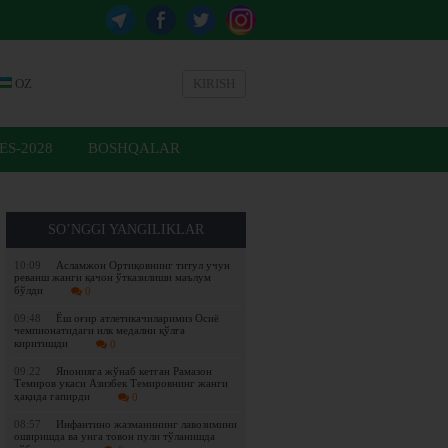
OZ
KIRISH
ES-2028
BOSHQALAR
SO’NGGI YANGILIKLAR
10:09
Асламжон Ортиқовнинг титул учун
реванш жанги қачон ўтказилиши маълум
бўлди
0
09:48
Ёш оғир атлетикачиларимиз Осиё
чемпионатидаги илк медални қўлга
киритишди
0
09:22
Японияга жўнаб кетган Рамазон
Темиров укаси Азизбек Темировнинг жанги
ҳақида гапирди
0
08:57
Инфантино жазманининг лавозимини
оширишда ва унга товон пули тўланишда