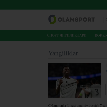
СПОРТ ЯНГИЛИКЛАРИ
BOKS/
Yangiliklar
CHempionlar Ligasi umumiy bosqich 7-turi d