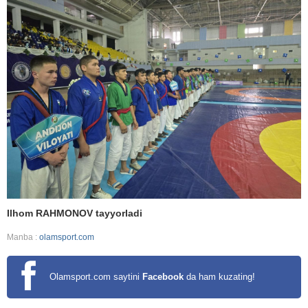
Ilhom RAHMONOV tayyorladi
Manba :
olamsport.com
Olamsport.com saytini
Facebook
da ham kuzating!