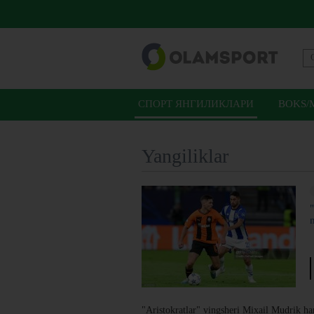
СПОРТ ЯНГИЛИКЛАРИ
BOKS/
Yangiliklar
"Aristokratlar" vingsheri Mixail Mudrik ham