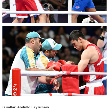
Suratlar: Abdullo Fayzullaev