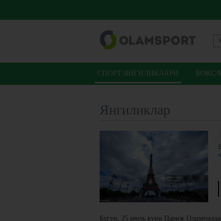
СПОРТ ЯНГИЛИКЛАРИ
БОКС/
Янгиликлар
Бугун, 25 июль куни Париж Олимпиадас