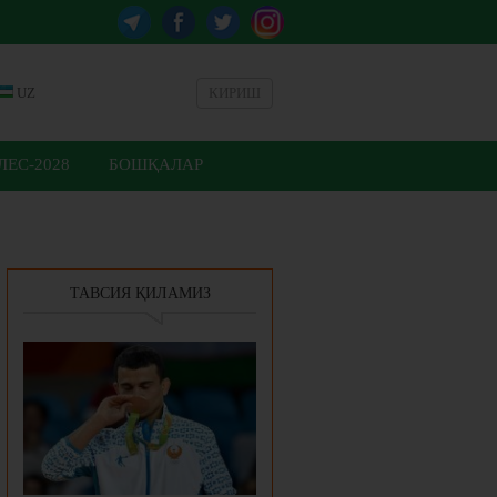
UZ
КИРИШ
ЕС-2028
БОШҚАЛАР
ТАВСИЯ ҚИЛАМИЗ