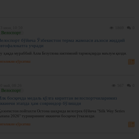
03 июн, 10:59
1869
0
Велоспорт
Велоспорт бўйича Ўзбекистон терма жамоаси аъзоси жиддий
автофалокатга учради
Бу ҳақда мураббий Алла Безуглова ижтимоий тармоқларда маълум қилди.
нгиликни кўрсатиш
0 май, 08:26
567
0
Велоспорт
Илк босқичда медаль қўлга киритган велоспортчиларимиз
иккинчи этапда ҳам совриндор бўлишди
Қозоғистон пойтахти Остона шаҳрида велотрек бўйича "Silk Way Series
Astana 2026" турнирининг иккинчи босқичи ўтказилди.
нгиликни кўрсатиш