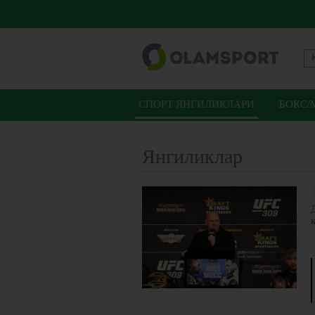
СПОРТ ЯНГИЛИКЛАРИ
БОКС/
Янгиликлар