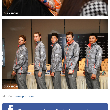
Манба :
olamsport.com