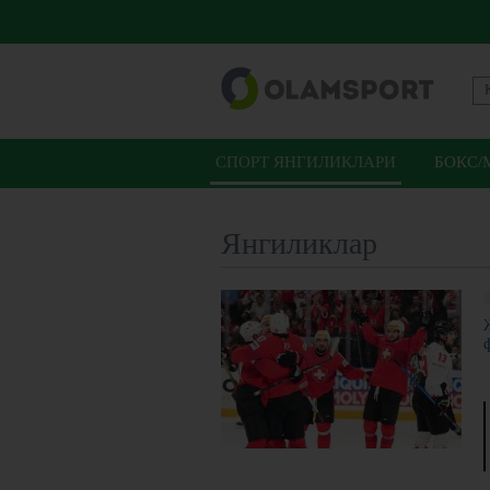
СПОРТ ЯНГИЛИКЛАРИ
БОКС/
Янгиликлар