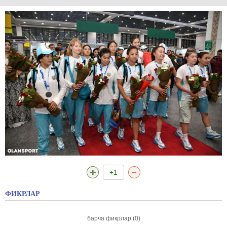
+1
ФИКРЛАР
барча фикрлар (0)