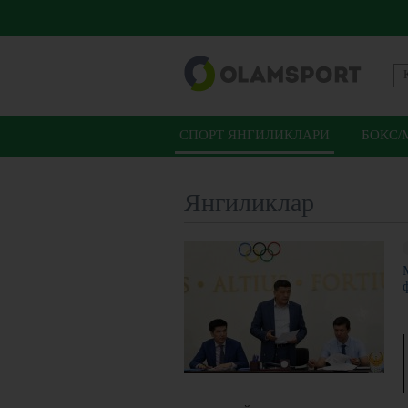
СПОРТ ЯНГИЛИКЛАРИ
БОКС/
Янгиликлар