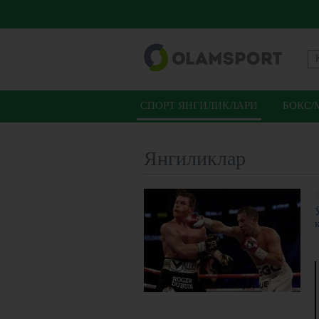
СПОРТ ЯНГИЛИКЛАРИ
БОКС/
Янгиликлар