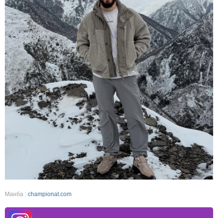
Манба :
championat.com