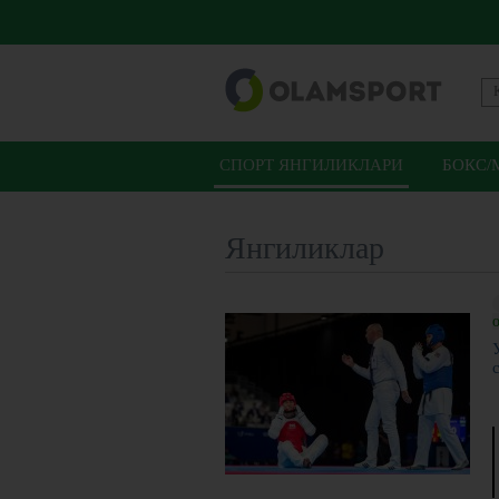
СПОРТ ЯНГИЛИКЛАРИ
БОКС/
Янгиликлар