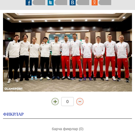
0
ФИКРЛАР
барча фикрлар (0)