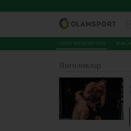
СПОРТ ЯНГИЛИКЛАРИ
БОКС/
Янгиликлар