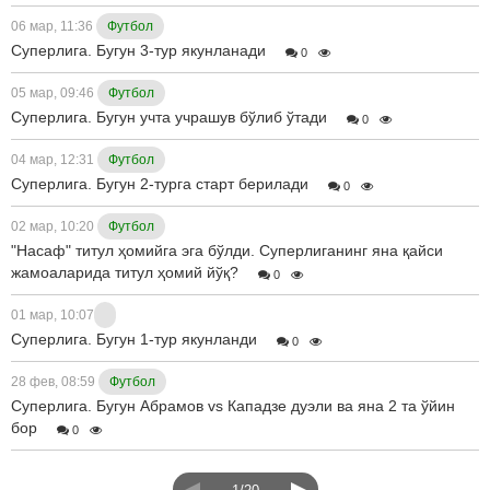
06 мар, 11:36
Футбол
Суперлига. Бугун 3-тур якунланади
0
05 мар, 09:46
Футбол
Суперлига. Бугун учта учрашув бўлиб ўтади
0
04 мар, 12:31
Футбол
Суперлига. Бугун 2-турга старт берилади
0
02 мар, 10:20
Футбол
"Насаф" титул ҳомийга эга бўлди. Суперлиганинг яна қайси
жамоаларида титул ҳомий йўқ?
0
01 мар, 10:07
Суперлига. Бугун 1-тур якунланди
0
28 фев, 08:59
Футбол
Суперлига. Бугун Абрамов vs Кападзе дуэли ва яна 2 та ўйин
бор
0