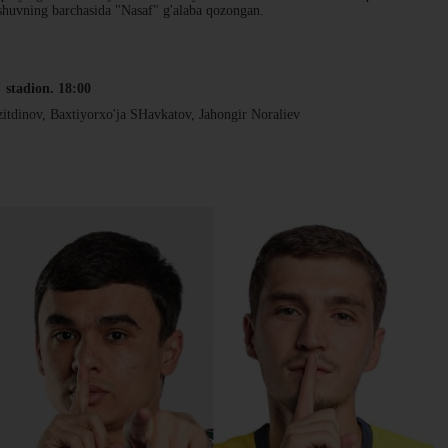
ashuvning barchasida "Nasaf" g'alaba qozongan.
 stadion. 18:00
zitdinov, Baxtiyorxo'ja SHavkatov, Jahongir Noraliev