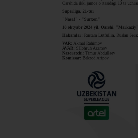
Qarshida ikki jamoa o'rtasidagi 13 ta uchr
Superliga, 21-tur
"Nasaf" - "Surxon"
18 oktyabr 2024 yil. Qarshi, "Markaziy"
Hakamlar:
Rustam Lutfullin, Ruslan Sera
VAR:
Akmal Rahimov
AVAR:
SHohruh Azamov
Nazoratchi:
Timur Abdullaev
Komissar:
Bekzod Aripov.