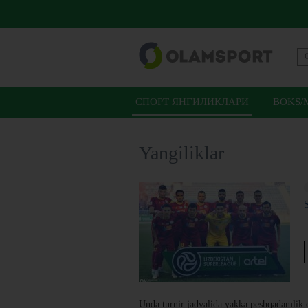
СПОРТ ЯНГИЛИКЛАРИ
BOKS/
Yangiliklar
Unda turnir jadvalida yakka peshqadamlik