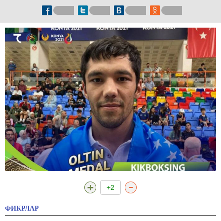
+2
ФИКРЛАР