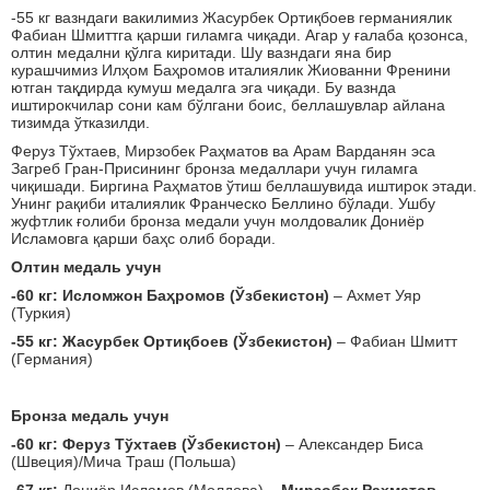
-55 кг вазндаги вакилимиз Жасурбек Ортиқбоев германиялик
Фабиан Шмиттга қарши гиламга чиқади. Агар у ғалаба қозонса,
олтин медални қўлга киритади. Шу вазндаги яна бир
курашчимиз Илҳом Баҳромов италиялик Жиованни Френини
ютган тақдирда кумуш медалга эга чиқади. Бу вазнда
иштирокчилар сони кам бўлгани боис, беллашувлар айлана
тизимда ўтказилди.
Феруз Тўхтаев, Мирзобек Раҳматов ва Арам Варданян эса
Загреб Гран-Присининг бронза медаллари учун гиламга
чиқишади. Биргина Раҳматов ўтиш беллашувида иштирок этади.
Унинг рақиби италиялик Франческо Беллино бўлади. Ушбу
жуфтлик ғолиби бронза медали учун молдовалик Дониёр
Исламовга қарши баҳс олиб боради.
Олтин медаль учун
-60 кг: Исломжон Баҳромов (Ўзбекистон)
– Ахмет Уяр
(Туркия)
-55 кг: Жасурбек Ортиқбоев (Ўзбекистон)
– Фабиан Шмитт
(Германия)
Бронза медаль учун
-60 кг: Феруз Тўхтаев (Ўзбекистон)
– Александер Биса
(Швеция)/Мича Траш (Польша)