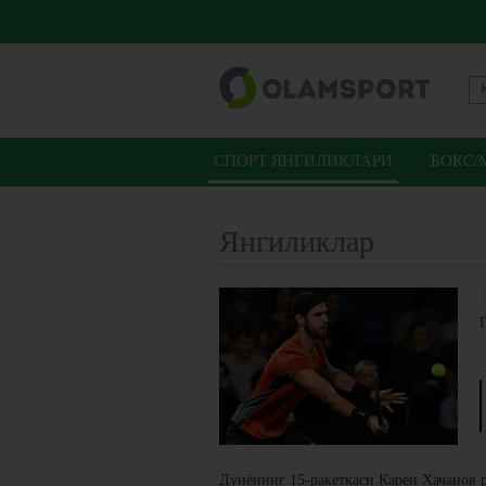
СПОРТ ЯНГИЛИКЛАРИ
БОКС/
Янгиликлар
Дунёнинг 15-ракеткаси Карен Хачанов 