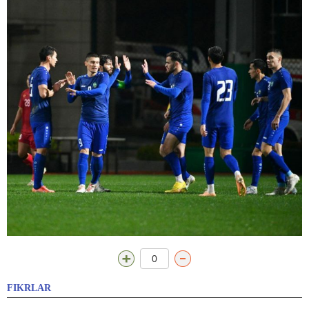
0
FIKRLAR