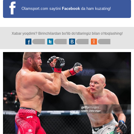
Olamsport.com saytini
Facebook
da ham kuzating!
Xabar yoqdimi? Birinchilardan bo'lib do'stlaringiz bilan o'rtoqlashing!