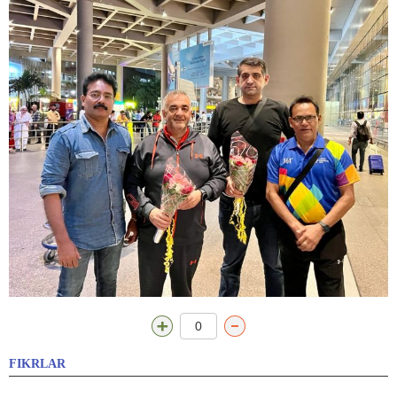
0
FIKRLAR