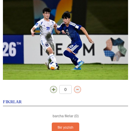
0
FIKRLAR
barcha fikrlar (0)
fikr yozish