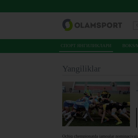
СПОРТ ЯНГИЛИКЛАРИ
BOKS/
Yangiliklar
Ochiq chempionatda jamoalar nominaciyalar