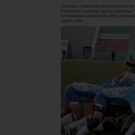
Jumladan, O'zbekiston Respublikasi Davlat 
Favqulodda vaziyatlar vazirligi jamoasiga 
qo'mondonlik-muhandislik bilim yurti qatn
taqdim etildi.