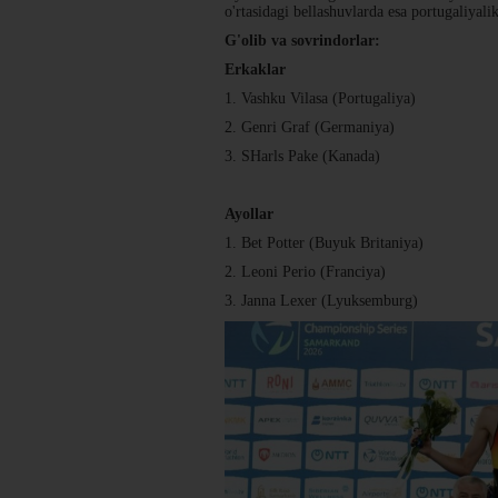
o'rtasidagi bellashuvlarda esa portugaliyal
G'olib va sovrindorlar:
Erkaklar
1. Vashku Vilasa (Portugaliya)
2. Genri Graf (Germaniya)
3. SHarls Pake (Kanada)
Ayollar
1. Bet Potter (Buyuk Britaniya)
2. Leoni Perio (Franciya)
3. Janna Lexer (Lyuksemburg)