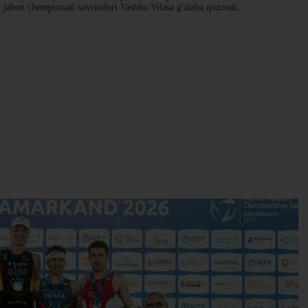
ik jahon chempionati sovrindori Vashku Vilasa g'alaba qozondi.