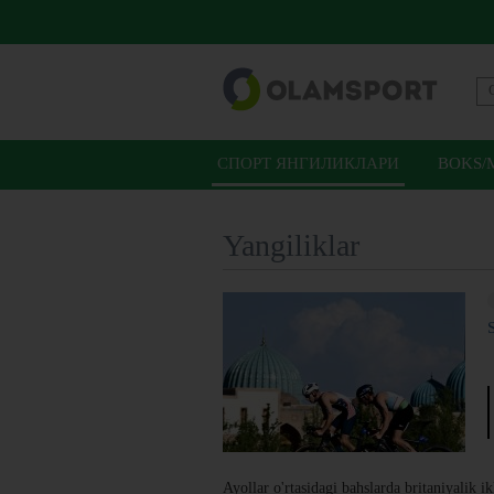
СПОРТ ЯНГИЛИКЛАРИ
BOKS/
Yangiliklar
Ayollar o'rtasidagi bahslarda britaniyalik 