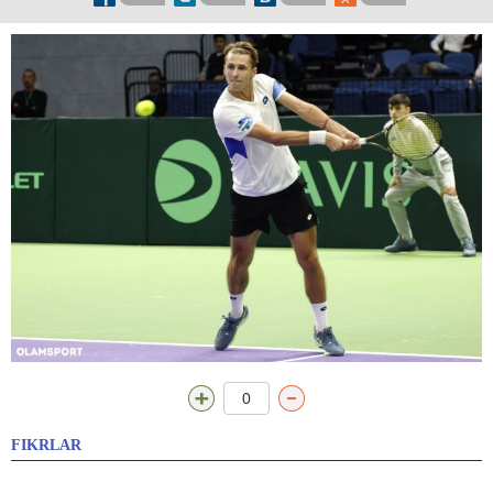
0
FIKRLAR