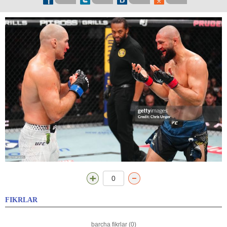
0
FIKRLAR
barcha fikrlar (0)