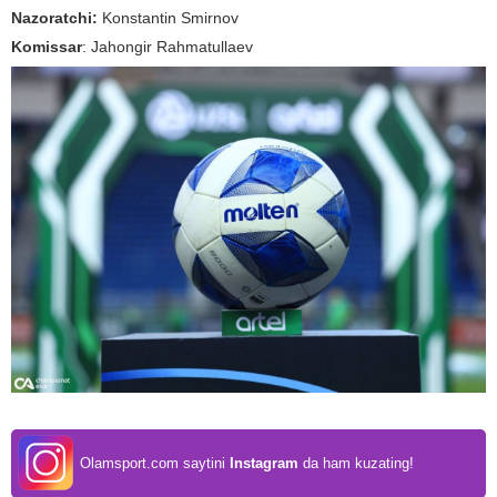
Nazoratchi:
Konstantin Smirnov
Komissar
: Jahongir Rahmatullaev
Olamsport.com saytini
Instagram
da ham kuzating!