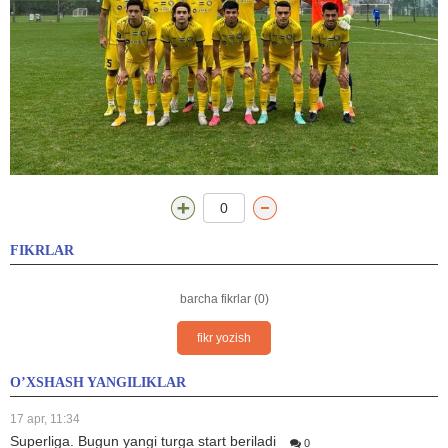
0
FIKRLAR
barcha fikrlar (0)
fikr yozish
O’XSHASH YANGILIKLAR
17 apr, 11:34
Superliga. Bugun yangi turga start beriladi
0